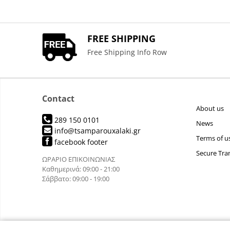
FREE SHIPPING
Free Shipping Info Row
Contact
About us
289 150 0101
News
info@tsamparouxalaki.gr
Terms of u
facebook footer
Secure Tra
ΩΡΑΡΙΟ ΕΠΙΚΟΙΝΩΝΙΑΣ
Καθημερινά: 09:00 - 21:00
Σάββατο: 09:00 - 19:00