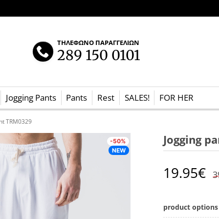
ΤΗΛΕΦΩΝΟ ΠΑΡΑΓΓΕΛΙΩΝ
289 150 0101
Jogging Pants
Pants
Rest
SALES!
FOR HER
ant TRM0329
Jogging p
-50%
NEW
19.95
€
3
product options