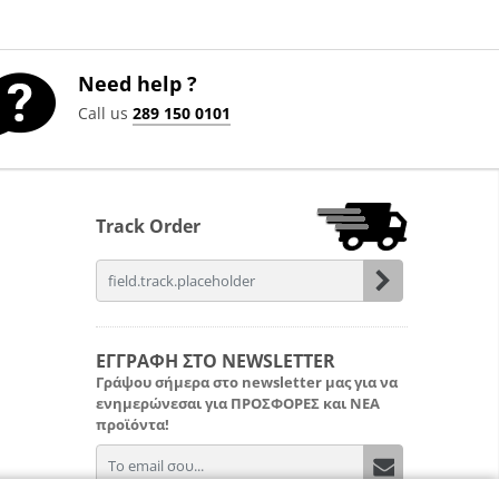
Need help ?
Call us
289 150 0101
Track Order
field.email
ΕΓΓΡΑΦΗ ΣΤΟ NEWSLETTER
Γράψου σήμερα στο newsletter μας για να
ενημερώνεσαι για
ΠΡΟΣΦΟΡΕΣ
και
ΝΕΑ
προϊόντα!
field.email