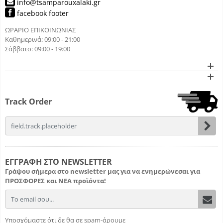
info@tsamparouxalaki.gr
facebook footer
ΩΡΑΡΙΟ ΕΠΙΚΟΙΝΩΝΙΑΣ
Καθημερινά: 09:00 - 21:00
Σάββατο: 09:00 - 19:00
Track Order
field.email
ΕΓΓΡΑΦΗ ΣΤΟ NEWSLETTER
Γράψου σήμερα στο newsletter μας για να ενημερώνεσαι για
ΠΡΟΣΦΟΡΕΣ
και
ΝΕΑ προϊόντα!
field.email
Υποσχόμαστε ότι δε θα σε spam-άρουμε