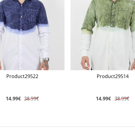
Product29522
Product29514
14.99
€
38.99€
14.99
€
38.99€