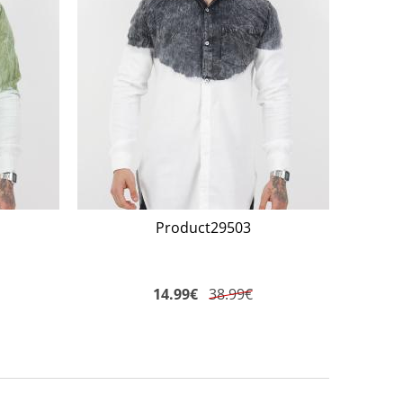
Product29503
14.99
€
38.99€