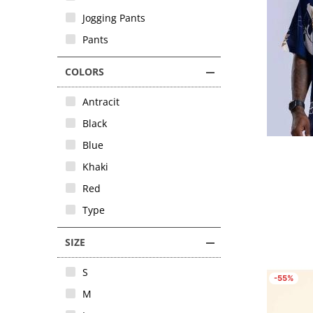
Jogging Pants
Pants
COLORS
Antracit
Black
Blue
Khaki
Red
Type
SIZE
S
-55%
M