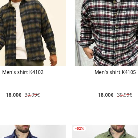
Men's shirt K4102
Men's shirt K4105
18.00
€
39.99€
18.00
€
39.99€
-62%