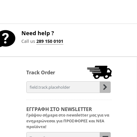
Need help ?
Call us
289 150 0101
Track Order
field.email
ΕΓΓΡΑΦΗ ΣΤΟ NEWSLETTER
Γράψου σήμερα στο newsletter μας για να
ενημερώνεσαι για
ΠΡΟΣΦΟΡΕΣ
και
ΝΕΑ
προϊόντα!
field.email