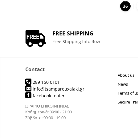
36
FREE SHIPPING
Free Shipping Info Row
Contact
About us
289 150 0101
News
info@tsamparouxalaki.gr
Terms of u
facebook footer
Secure Tra
ΩΡΑΡΙΟ ΕΠΙΚΟΙΝΩΝΙΑΣ
Καθημερινά: 09:00 - 21:00
Σάββατο: 09:00 - 19:00