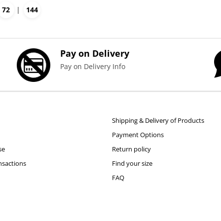
72
144
Pay on Delivery
Pay on Delivery Info
Shipping & Delivery of Products
Payment Options
se
Return policy
nsactions
Find your size
FAQ