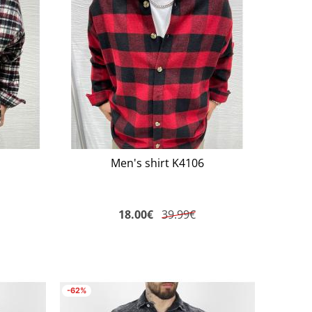
Men's shirt K4106
18.00
€
39.99€
-62%