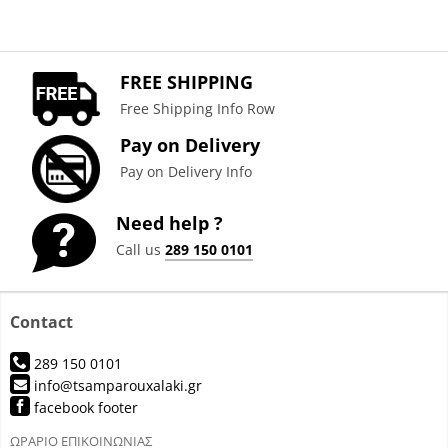
FREE SHIPPING
Free Shipping Info Row
Pay on Delivery
Pay on Delivery Info
Need help ?
Call us
289 150 0101
Contact
289 150 0101
info@tsamparouxalaki.gr
facebook footer
ΩΡΑΡΙΟ ΕΠΙΚΟΙΝΩΝΙΑΣ