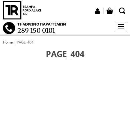
button
Login
ΤΗΛΕΦΩΝΟ ΠΑΡΑΓΓΕΛΙΩΝ
MEN
289 150 0101
S
Home
PAGE_404
tton.submenu
PAGE_404
tton.submenu
tton.submenu
tton.submenu