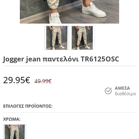
Jogger jean παντελόνι TR6125OSC
29.95
€
49.99€
ΑΜΕΣΑ
διαθέσιμο
ΕΠΙΛΟΓΕΣ ΠΡΟΪΟΝΤΟΣ:
ΧΡΩΜΑ: