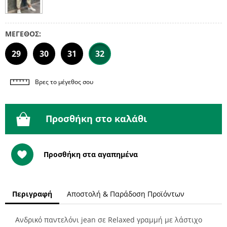
ΜΕΓΕΘΟΣ:
29
30
31
32
Βρες το μέγεθος σου
Προσθήκη στο καλάθι
Προσθήκη στα αγαπημένα
Περιγραφή
Αποστολή & Παράδοση Προϊόντων
Ανδρικό παντελόνι jean σε Relaxed γραμμή με λάστιχο