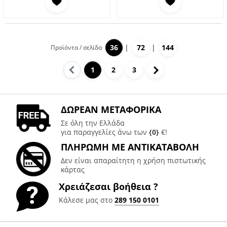
36
72
144
Προϊόντα / σελίδα
Προηγούμενο
Επόμενο
1
2
3
ΔΩΡΕΑΝ ΜΕΤΑΦΟΡΙΚΑ
Σε όλη την Ελλάδα
για παραγγελίες άνω των
{0}
€!
ΠΛΗΡΩΜΗ ΜΕ ΑΝΤΙΚΑΤΑΒΟΛΗ
Δεν είναι απαραίτητη η χρήση πιστωτικής
κάρτας
Χρειάζεσαι βοήθεια ?
Κάλεσε μας στο
289 150 0101