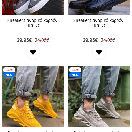
Sneakers ανδρικά κορδόνι
Sneakers ανδρικά κορδόνι
TR017C
TR017C
29.95
€
74.90€
29.95
€
74.90€
Προσθήκη στα αγαπημένα
Προσθήκη στα αγαπη
-39%
-39%
ΝΕΟ
ΝΕΟ