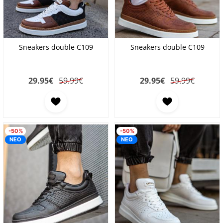
Sneakers double C109
Sneakers double C109
29.95
€
59.99€
29.95
€
59.99€
Προσθήκη στα αγαπημένα
Προσθήκη στα αγαπη
-50%
-50%
ΝΕΟ
ΝΕΟ