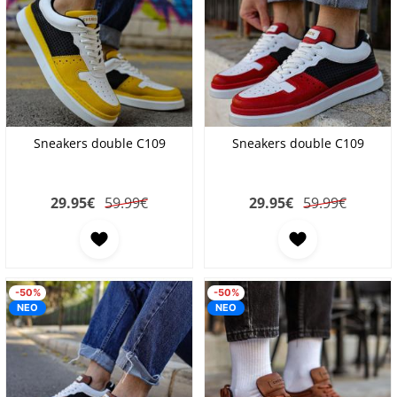
Sneakers double C109
Sneakers double C109
29.95
€
59.99€
29.95
€
59.99€
Προσθήκη στα αγαπημένα
Προσθήκη στα αγαπη
-50%
-50%
ΝΕΟ
ΝΕΟ