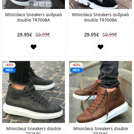
Μποτάκια Sneakers ανδρικά
Μποτάκια Sneakers ανδρικά
double TR700BA
double TR700BA
29.95
€
59.99€
29.95
€
59.99€
Προσθήκη στα αγαπημένα
Προσθήκη στα αγαπη
-63%
-63%
ΝΕΟ
ΝΕΟ
Μποτάκια Sneakers double
Μποτάκια Sneakers double
TR258C
TR258C