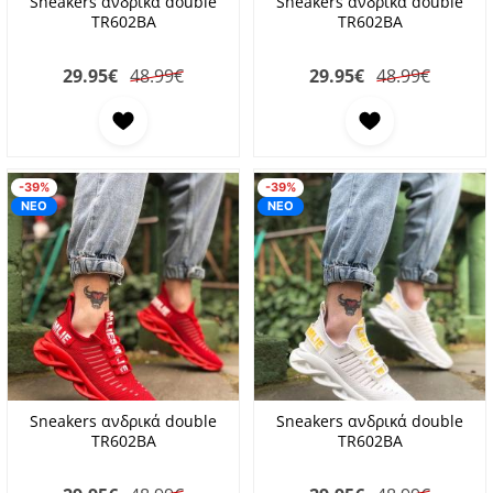
Sneakers ανδρικά double
Sneakers ανδρικά double
TR602BA
TR602BA
29.95
€
48.99€
29.95
€
48.99€
Προσθήκη στα αγαπημένα
Προσθήκη στα αγαπη
-39%
-39%
ΝΕΟ
ΝΕΟ
Sneakers ανδρικά double
Sneakers ανδρικά double
TR602BA
TR602BA