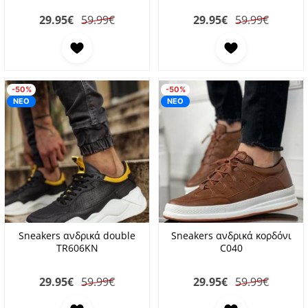
29.95
€
59.99€
29.95
€
59.99€
Προσθήκη στα αγαπημένα
Προσθήκη στα αγαπη
-50%
-50%
ΝΕΟ
ΝΕΟ
Sneakers ανδρικά double
Sneakers ανδρικά κορδόνι
TR606KN
C040
29.95
€
59.99€
29.95
€
59.99€
Προσθήκη στα αγαπημένα
Προσθήκη στα αγαπη