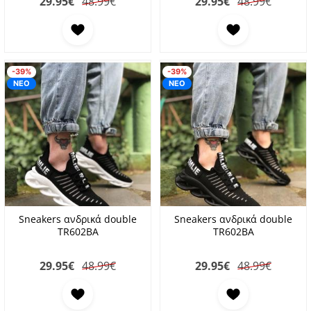
29.95
€
48.99€
29.95
€
48.99€
Προσθήκη στα αγαπημένα
Προσθήκη στα αγαπη
-39%
-39%
ΝΕΟ
ΝΕΟ
Sneakers ανδρικά double
Sneakers ανδρικά double
TR602BA
TR602BA
29.95
€
48.99€
29.95
€
48.99€
Προσθήκη στα αγαπημένα
Προσθήκη στα αγαπη