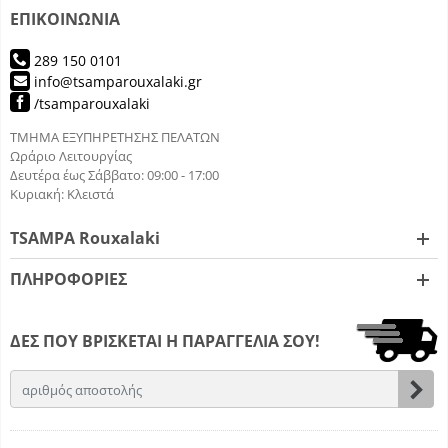
ΕΠΙΚΟΙΝΩΝΙΑ
289 150 0101
info@tsamparouxalaki.gr
/tsamparouxalaki
ΤΜΗΜΑ ΕΞΥΠΗΡΕΤΗΣΗΣ ΠΕΛΑΤΩΝ
Ωράριο Λειτουργίας
Δευτέρα έως Σάββατο: 09:00 - 17:00
Κυριακή: Κλειστά
TSAMPA Rouxalaki
ΠΛΗΡΟΦΟΡΙΕΣ
ΔΕΣ ΠΟΥ ΒΡΙΣΚΕΤΑΙ Η ΠΑΡΑΓΓΕΛΙΑ ΣΟΥ!
Email
Εγγ