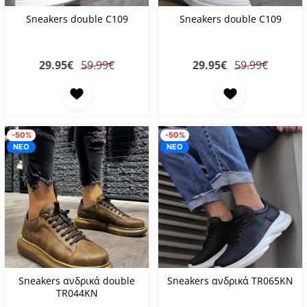
Sneakers double C109
Sneakers double C109
29.95
€
59.99€
29.95
€
59.99€
Προσθήκη στα αγαπημένα
Προσθήκη στα αγαπη
-50%
-50%
ΝΕΟ
ΝΕΟ
Sneakers ανδρικά double
Sneakers ανδρικά TR065KN
TR044KN