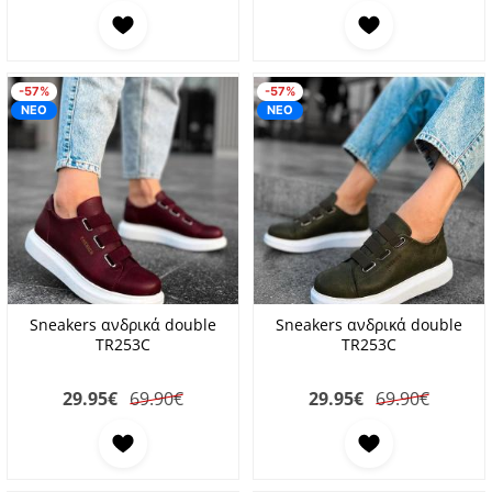
Προσθήκη στα αγαπημένα
Προσθήκη στα αγαπη
-57%
-57%
ΝΕΟ
ΝΕΟ
Sneakers ανδρικά double
Sneakers ανδρικά double
TR253C
TR253C
29.95
€
69.90€
29.95
€
69.90€
Προσθήκη στα αγαπημένα
Προσθήκη στα αγαπη