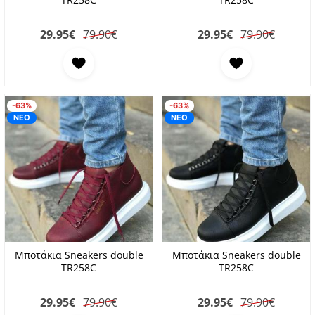
29.95
€
79.90€
29.95
€
79.90€
Προσθήκη στα αγαπημένα
Προσθήκη στα αγαπη
-63%
-63%
ΝΕΟ
ΝΕΟ
Μποτάκια Sneakers double
Μποτάκια Sneakers double
TR258C
TR258C
29.95
€
79.90€
29.95
€
79.90€