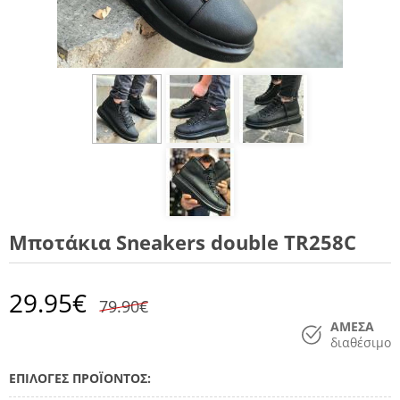
Μποτάκια Sneakers double TR258C
29.95
€
79.90€
ΑΜΕΣΑ
διαθέσιμο
ΕΠΙΛΟΓΕΣ ΠΡΟΪΟΝΤΟΣ: