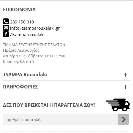
ΕΠΙΚΟΙΝΩΝΙΑ
289 150 0101
info@tsamparouxalaki.gr
/tsamparouxalaki
ΤΜΗΜΑ ΕΞΥΠΗΡΕΤΗΣΗΣ ΠΕΛΑΤΩΝ
Ωράριο Λειτουργίας
Δευτέρα έως Σάββατο: 09:00 - 17:00
Κυριακή: Κλειστά
TSAMPA Rouxalaki
ΠΛΗΡΟΦΟΡΙΕΣ
ΔΕΣ ΠΟΥ ΒΡΙΣΚΕΤΑΙ Η ΠΑΡΑΓΓΕΛΙΑ ΣΟΥ!
Email
Εγγ