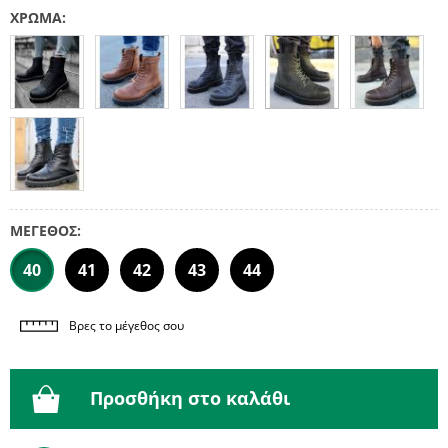
ΧΡΩΜΑ:
ΜΕΓΕΘΟΣ:
40
41
42
43
44
Βρες το μέγεθος σου
Προσθήκη στο καλάθι