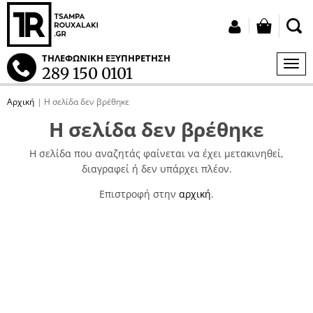
button
Σύνδεση
ΤΗΛΕΦΩΝΙΚΗ ΕΞΥΠΗΡΕΤΗΣΗ
ΜΕΝ
289 150 0101
S
Αρχική
Η σελίδα δεν βρέθηκε
tton.submenu
Η σελίδα δεν βρέθηκε
tton.submenu
Η σελίδα που αναζητάς φαίνεται να έχει μετακινηθεί,
διαγραφεί ή δεν υπάρχει πλέον.
Επιστροφή στην
αρχική
.
tton.submenu
tton.submenu