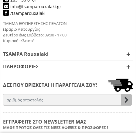
info@tsamparouxalaki.gr
/tsamparouxalaki
ΤΜΗΜΑ ΕΞΥΠΗΡΕΤΗΣΗΣ ΠΕΛΑΤΩΝ
Ωράριο Λειτουργίας
Δευτέρα έως Σάββατο: 09:00 - 17:00
Κυριακή: Κλειστά
TSAMPA Rouxalaki
ΠΛΗΡΟΦΟΡΙΕΣ
ΔΕΣ ΠΟΥ ΒΡΙΣΚΕΤΑΙ Η ΠΑΡΑΓΓΕΛΙΑ ΣΟΥ!
Email
Εγγ
ΕΓΓΡΑΦΕΙΤΕ ΣΤΟ NEWSLETTER ΜΑΣ
ΜΑΘΕ ΠΡΩΤΟΣ ΟΛΕΣ ΤΙΣ ΝΕΕΣ ΑΦΙΞΕΙΣ & ΠΡΟΣΦΟΡΕΣ !
Email