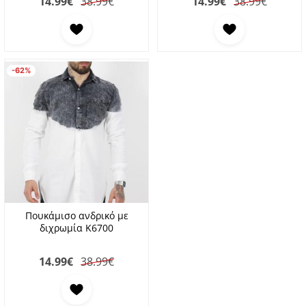
14.99
€
38.99€
14.99
€
38.99€
Προσθήκη στα αγαπημένα
Προσθήκη στα αγαπη
-62%
Πουκάμισο ανδρικό με
διχρωμία K6700
14.99
€
38.99€
Προσθήκη στα αγαπημένα