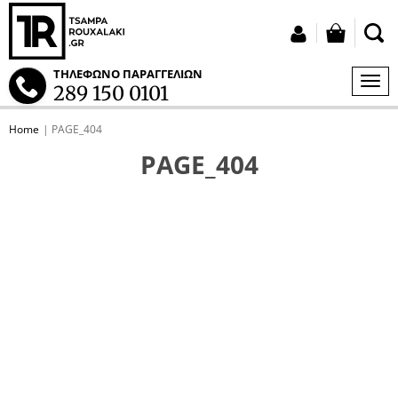
button
Login
ΤΗΛΕΦΩΝΟ ΠΑΡΑΓΓΕΛΙΩΝ
MEN
289 150 0101
S
Home
PAGE_404
tton.submenu
PAGE_404
tton.submenu
tton.submenu
tton.submenu