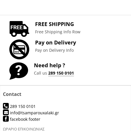
FREE SHIPPING
Free Shipping Info Row
Pay on Delivery
Pay on Delivery Info
Need help ?
Call us
289 150 0101
Contact
289 150 0101
info@tsamparouxalaki.gr
facebook footer
ΩΡΑΡΙΟ ΕΠΙΚΟΙΝΩΝΙΑΣ